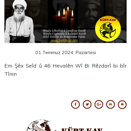
01 Temmuz 2024, Pazartesi
Em Şêx Seîd û 46 Hevalên Wî Bi Rêzdarî bi bîr
Tînin