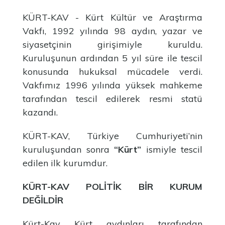
KÜRT-KAV - Kürt Kültür ve Araştırma
Vakfı, 1992 yılında 98 aydın, yazar ve
siyasetçinin girişimiyle kuruldu.
Kuruluşunun ardından 5 yıl süre ile tescil
konusunda hukuksal mücadele verdi.
Vakfımız 1996 yılında yüksek mahkeme
tarafından tescil edilerek resmi statü
kazandı.
KÜRT-KAV, Türkiye Cumhuriyeti’nin
kuruluşundan sonra
“Kürt”
ismiyle tescil
edilen ilk kurumdur.
KÜRT-KAV POLİTİK BİR KURUM
DEĞİLDİR
Kürt-Kav Kürt aydınları tarafından