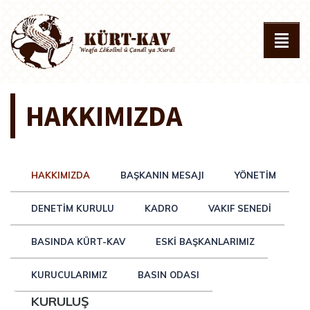
HAKKIMIZDA
HAKKIMIZDA
BAŞKANIN MESAJI
YÖNETIM
DENETIM KURULU
KADRO
VAKIF SENEDI
BASINDA KÜRT-KAV
ESKI BAŞKANLARIMIZ
KURUCULARIMIZ
BASIN ODASI
KURULUŞ