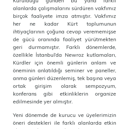
Kurulduğu günden bu yana farklı
alanlarda çalışmalarını sürdüren vakfımız
birçok faaliyete imza atmıştır. Vakfımız
her ne kadar Kürt toplumunun
ihtiyaçlarının çoğuna cevap verememişse
de gücü oranında faaliyet yürütmekten
geri durmamıştır. Farklı dönemlerde,
özellikle İstanbul’da Newroz kutlamaları,
Kürdler için önemli günlerin anlam ve
öneminin anlatıldığı seminer ve paneller,
anma günleri düzenlemiş, tek başına veya
ortak girişim olarak sempozyum,
konferans gibi etkinliklerin organize
edilmesinde yer almıştır.
Yeni dönemde de kurucu ve üyelerimizin
öneri destekleri ile farklı alanlarda etkin