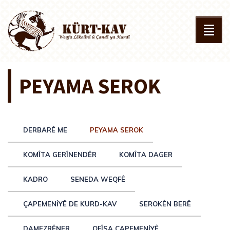
PEYAMA SEROK
DERBARÊ ME
PEYAMA SEROK
KOMÎTA GERÎNENDÊR
KOMÎTA DAGER
KADRO
SENEDA WEQFÊ
ÇAPEMENIYÊ DE KURD-KAV
SEROKÊN BERÊ
DAMEZRÊNER
OFÎSA ÇAPEMENIYÊ